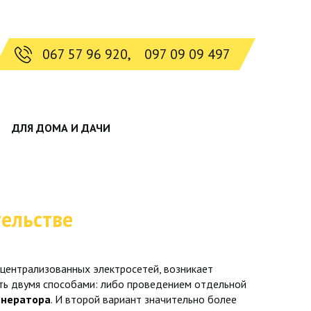
067 57 96 920,
097 09 09 497
ДЛЯ ДОМА И ДАЧИ
ельстве
централизованных электросетей, возникает
ть двумя способами: либо проведением отдельной
енератора
. И второй вариант значительно более