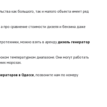
ьства как большого, так и малого объекта имеет ряд
 а про сравнение стоимости дизеля и бензина даже
тротехники, можно взять в аренду
дизель генератор
оком температурном диапазоне. Они могут работать
них морозах.
нераторов в Одессе
, позвоните нам по номеру