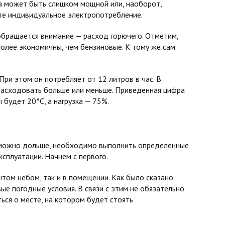
на может быть слишком мощной или, наоборот,
те индивидуальное электропотребление.
бращается внимание — расход горючего. Отметим,
более экономичны, чем бензиновые. К тому же сам
При этом он потребляет от 12 литров в час. В
расходовать больше или меньше. Приведенная цифра
будет 20°C, а нагрузка — 75%.
к можно дольше, необходимо выполнить определенные
ксплуатации. Начнем с первого.
том небом, так и в помещении. Как было сказано
е погодные условия. В связи с этим не обязательно
ься о месте, на котором будет стоять