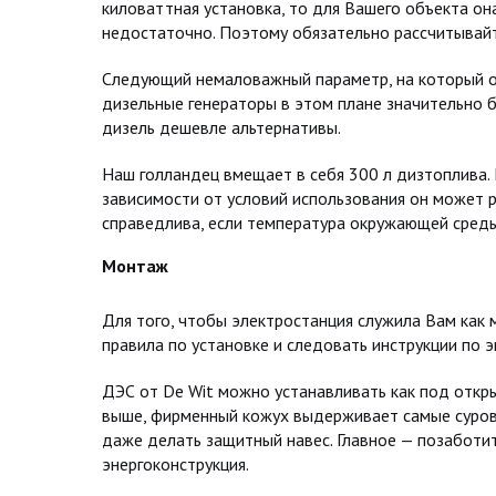
киловаттная установка, то для Вашего объекта о
недостаточно. Поэтому обязательно рассчитывай
Следующий немаловажный параметр, на который о
дизельные генераторы в этом плане значительно 
дизель дешевле альтернативы.
Наш голландец вмещает в себя 300 л дизтоплива. 
зависимости от условий использования он может 
справедлива, если температура окружающей среды 
Монтаж
Для того, чтобы электростанция служила Вам ка
правила по установке и следовать инструкции по э
ДЭС от De Wit можно устанавливать как под откры
выше, фирменный кожух выдерживает самые суровы
даже делать защитный навес. Главное — позаботит
энергоконструкция.