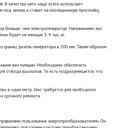
. В качестве него чаще всего используют
м под землю и ставят на изоляционную прослойку,
за больше, чем электрогенератор. Напоминаем, вес
лок будет не меньше 3-4 тыс. кг.
о границ дизель-генератора в 200 мм. Таким образом
имание вентиляции. Необходимо обеспечить
ля отвода выхлопов. То есть подразумевается, что
во в один метр. Оно требуется для свободного
и срочного ремонта.
равилами пользования энергопреобразователем. Он
мы терпеливо повторяем каждому приобретающему