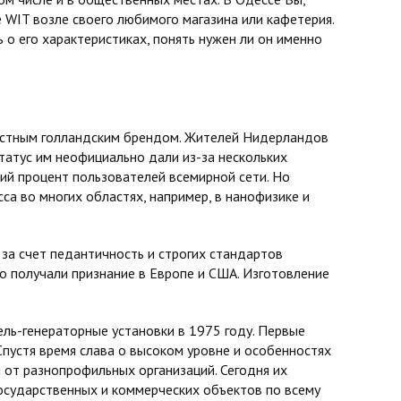
 WIT возле своего любимого магазина или кафетерия.
о его характеристиках, понять нужен ли он именно
естным голландским брендом. Жителей Нидерландов
татус им неофициально дали из-за нескольких
ий процент пользователей всемирной сети. Но
са во многих областях, например, в нанофизике и
 за счет педантичность и строгих стандартов
ро получали признание в Европе и США. Изготовление
ель-генераторные установки в 1975 году. Первые
пустя время слава о высоком уровне и особенностях
 от разнопрофильных организаций. Сегодня их
осударственных и коммерческих объектов по всему