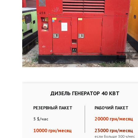
ДИЗЕЛЬ ГЕНЕРАТОР 40 КВТ
РЕЗЕРВНЫЙ ПАКЕТ
РАБОЧИЙ ПАКЕТ
20000 грн/месяц
5 $/час
10000 грн/месяц
23000 грн/месяц
если больше 300 ч/мес