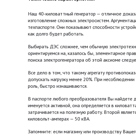
Наш 40-киловаттный генератор — отличное доказат
изготовление сложных электросистем. Аргументац
техпаспорте. Они показывают способности устройс
как долго будет работать.
Выбирать ДЭС сложнее, чем обычную электротехн
ориентируемся на, казалось бы, элементарное прав
поиска электрогенератора об этой аксиоме следуе
Все дело в том, что такому агрегату противопоказ
допускать нагрузку менее 20%. При несоблюдении
роль, быстро изнашиваются.
В паспорте любого преобразователя Вы найдете 
именуется активной, она определяется в киловатт
затрачивается на полезную работу. Второй являет
киловольт-амперах — 50 кВА.
Запомните: если магазину или производству Ваше