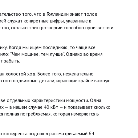
ельство того, что в Голландии знают толк в
ией служат конкретные цифры, указанные в
тво, сколько электроэнергии способно произвести и
ику. Когда мы ищем последнюю, то чаще все
ило: “Чем мощнее, тем лучше”. Однако во время
т забыть.
ан холостой ход. Более того, нежелательно
 этого подвижные детали, играющие крайне важную
две отдельных характеристики мощности. Одна
ах — в нашем случае 40 кВт — и показывает сколько
ся полная потребляемая, которая измеряется в
го конкурента подошел рассматриваемый 64-