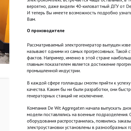
вероятно, даже видели 40-киловаттный ДГУ от De
И теперь Вы имеете возможность подробно узнать 
Вам.
О производителе
Рассматриваемый электрогенератор выпущен изв
называют одними из самых прогрессивных. Такой с
фактов. Например, именно в этой стране наибольш
главным показателем является достижение прогрес
промышленной индустрии.
В каждой сфере голландцы смогли прийти к успеху
качества. Каким бы ни были разработки, они быст
генераторных станций не исключение.
Компания De Wit Aggregaten начала выпускать диз
модели поставлялись на военные подразделения. С
оборудования распространилась, появились заказы
электроустановки установлены в разнообразных г