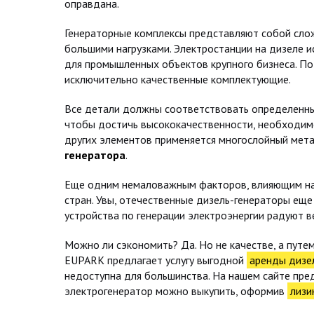
оправдана.
Генераторные комплексы представляют собой слож
большими нагрузками. Электростанции на дизеле и
для промышленных объектов крупного бизнеса. П
исключительно качественные комплектующие.
Все детали должны соответствовать определенны
чтобы достичь высококачественности, необходимо
других элементов применяется многослойный мета
генератора
.
Еще одним немаловажным факторов, влияющим на 
стран. Увы, отечественные дизель-генераторы еще
устройства по генерации электроэнергии радуют 
Можно ли сэкономить? Да. Но не качестве, а путе
EUPARK предлагает услугу выгодной
аренды дизел
недоступна для большинства. На нашем сайте пред
электрогенератор можно выкупить, оформив
лизи