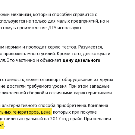
ный механизм, который способен справится с
спользуются не только для малых предприятий, но и
оэтому в производстве ДГУ используют
м нормам и проходит серию тестов. Разумеется,
 приложить много усилий. Кроме того, для кожуха и
лл. Это частично и объясняет
цену дизельного
стоимость, является импорт оборудование из других
 не достигли требуемого уровня. При этом западные
великолепной сборкой и отличными характеристиками.
м альтернативного способа приобретения. Компания
ьных генераторов, цена
которых при покупке
ставлен актуальный на 2017 год прайс. При желании
нг
.